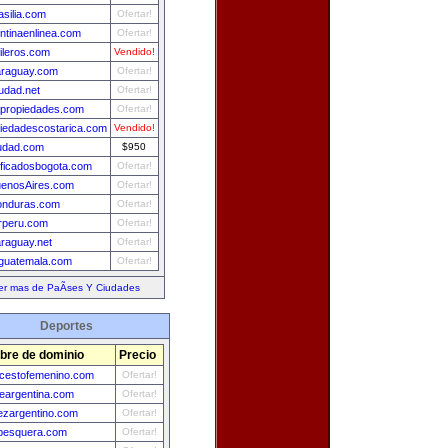
asilia.com
Ofertar!
ntinaenlinea.com
Ofertar!
ileros.com
Vendido!
araguay.com
Ofertar!
udad.net
Ofertar!
propiedades.com
Ofertar!
iedadescostarica.com
Vendido!
udad.com
$950
ificadosbogota.com
Ofertar!
uenosAires.com
Ofertar!
onduras.com
Ofertar!
rperu.com
Ofertar!
raguay.net
Ofertar!
guatemala.com
Ofertar!
er mas de PaÃ­ses Y Ciudades
Deportes
re de dominio
Precio
cestofemenino.com
Ofertar!
deargentina.com
Ofertar!
ezargentino.com
Ofertar!
pesquera.com
Ofertar!