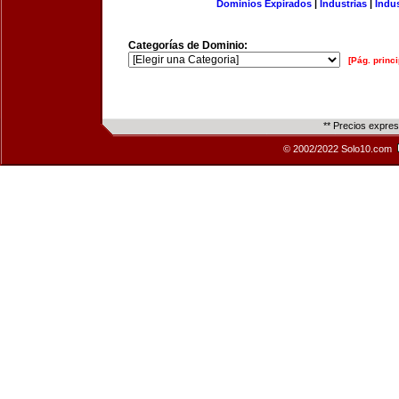
Dominios Expirados
|
Industrias
|
Indu
Categorías de Dominio:
[Pág. princi
** Precios expre
© 2002/2022 Solo10.com