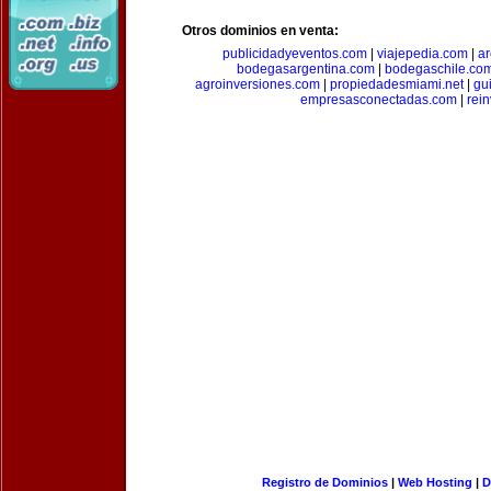
Otros dominios en venta:
publicidadyeventos.com
|
viajepedia.com
|
ar
bodegasargentina.com
|
bodegaschile.co
agroinversiones.com
|
propiedadesmiami.net
|
gu
empresasconectadas.com
|
rein
Registro de Dominios
|
Web Hosting
|
D