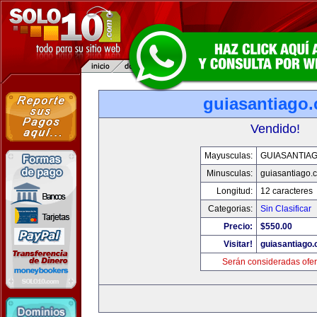
guiasantiago
Vendido!
Mayusculas:
GUIASANTIA
Minusculas:
guiasantiago.
Longitud:
12 caracteres
Categorias:
Sin Clasificar
Precio:
$550.00
Visitar!
guiasantiago
Serán consideradas ofer