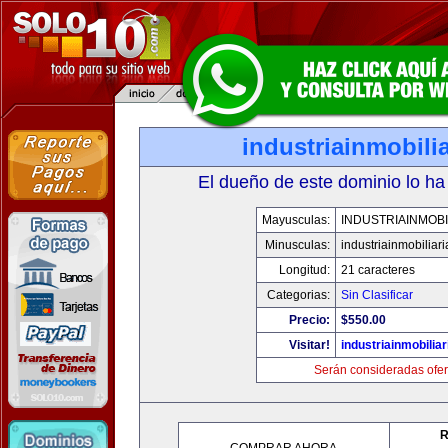
industriainmobili
El dueño de este dominio lo ha
Mayusculas:
INDUSTRIAINMOBI
Minusculas:
industriainmobiliar
Longitud:
21 caracteres
Categorias:
Sin Clasificar
Precio:
$550.00
Visitar!
industriainmobilia
Serán consideradas ofer
R