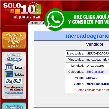
mercadoagrari
Vendido!
Mayusculas:
MERCADOAGRA
Minusculas:
mercadoagrario
Longitud:
14 caracteres
Categorias:
Sin Clasificar
Precio:
$850.00
Visitar!
mercadoagrario
Serán consideradas ofer