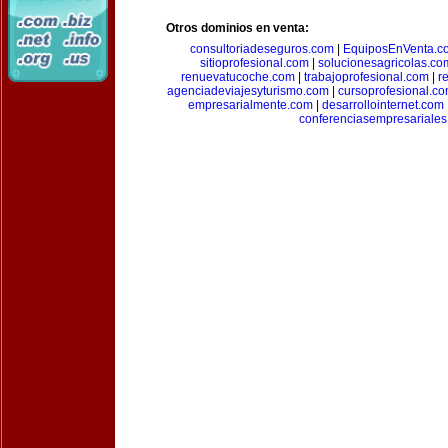
Otros dominios en venta:
consultoriadeseguros.com
|
EquiposEnVenta.c
sitioprofesional.com
|
solucionesagricolas.co
renuevatucoche.com
|
trabajoprofesional.com
|
r
agenciadeviajesyturismo.com
|
cursoprofesional.c
empresarialmente.com
|
desarrollointernet.com
conferenciasempresariale